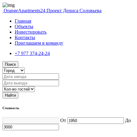
OrangeApartments24
Проект Дениса Соловьева
Главная
Объекты
Инвестировать
Контакты
Приглашаем в команду
+7 977 374-24-24
Поиск
Найти
Стоимость
От
До