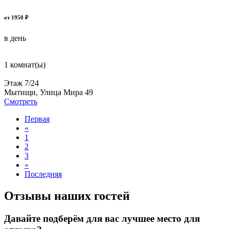
от 1950 ₽
в день
1 комнат(ы)
Этаж 7/24
Мытищи, Улица Мира 49
Смотреть
Первая
«
1
2
3
»
Последняя
Отзывы наших гостей
Давайте подберём для вас лучшее место для