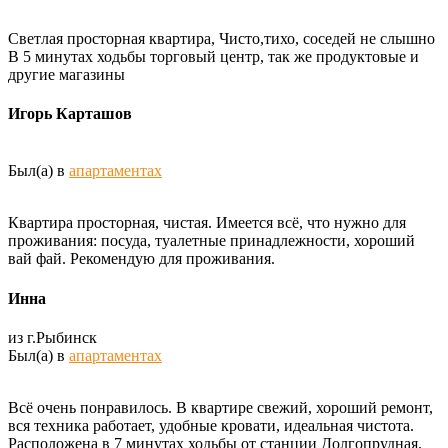
Светлая просторная квартира, Чисто,тихо, соседей не слышно
В 5 минутах ходьбы торговый центр, так же продуктовые и
другие магазины
Игорь Карташов
Был(а) в
апартаментах
Квартира просторная, чистая. Имеется всё, что нужно для
проживания: посуда, туалетные принадлежности, хороший
вай фай. Рекомендую для проживания.
Инна
из г.Рыбинск
Был(а) в
апартаментах
Всё очень понравилось. В квартире свежий, хороший ремонт,
вся техника работает, удобные кровати, идеальная чистота.
Расположена в 7 минутах ходьбы от станции Долгопрудная,