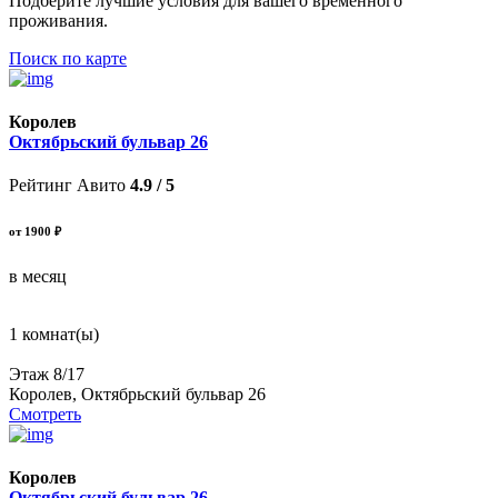
Подберите лучшие условия для вашего временного
проживания.
Поиск по карте
Королев
Октябрьский бульвар 26
Рейтинг Авито
4.9 / 5
от 1900 ₽
в месяц
1 комнат(ы)
Этаж 8/17
Королев, Октябрьский бульвар 26
Смотреть
Королев
Октябрьский бульвар 26