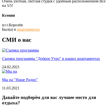
Очень уютная, светлая студия с удобным расположением Все
на 5/5!
Ксения
из г.Королёв
Был(а) в
апартаментах
СМИ о нас
Съемки программы "Доброе Утро" в наших апартаментах
24.02.2021
Мы на "Наше Радио"
11.03.2021
Давайте подберём для вас лучшее место для
отдыха?