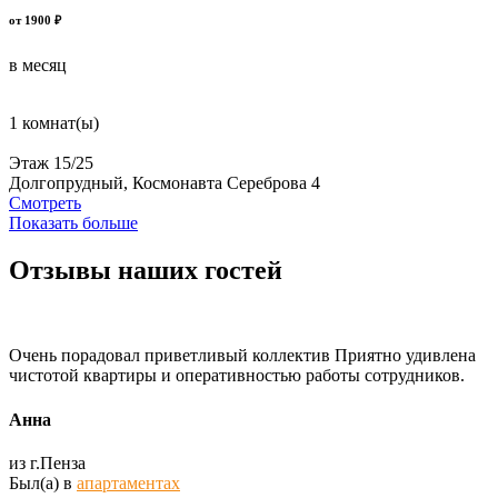
от 1900 ₽
в месяц
1 комнат(ы)
Этаж 15/25
Долгопрудный, Космонавта Сереброва 4
Смотреть
Показать больше
Отзывы наших гостей
Очень порадовал приветливый коллектив Приятно удивлена
чистотой квартиры и оперативностью работы сотрудников.
Анна
из г.Пенза
Был(а) в
апартаментах