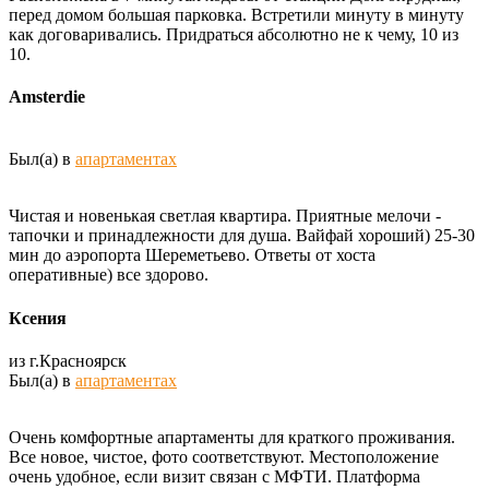
перед домом большая парковка. Встретили минуту в минуту
как договаривались. Придраться абсолютно не к чему, 10 из
10.
Amsterdie
Был(а) в
апартаментах
Чистая и новенькая светлая квартира. Приятные мелочи -
тапочки и принадлежности для душа. Вайфай хороший) 25-30
мин до аэропорта Шереметьево. Ответы от хоста
оперативные) все здорово.
Ксения
из г.Красноярск
Был(а) в
апартаментах
Очень комфортные апартаменты для краткого проживания.
Все новое, чистое, фото соответствуют. Местоположение
очень удобное, если визит связан с МФТИ. Платформа