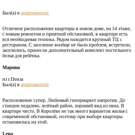
Был(а) в
апартаментах
Отличное расположение квартиры в новом доме, на 14 этаже,
с новым ремонтом и приятной обстановкой, в квартире есть
вся необходимая техника. Рядом находится крупный ТЦ с
рестораном. С заселение вообще не было проблем, встретили,
заселились, принесли дополнительный комплект постельного
белья для ребёнка.
Марина
из г.Пенза
Был(а) в
апартаментах
Расположение супер. Любимый гипермаркет напротив. До
станции недалеко, зелёный район, хороший вид из окна. В
квартире чисто. В Королёве не так много вариантов жилья с
современной обстановкой, поэтому при выборе квартиры
остановилась на этой.
Lena