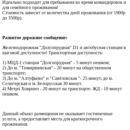
Идеально подходит для пребывания во время командировок и
для семейного проживания!
Стоимость зависит от количества дней проживания (от 1900р
до 3500р).
Развитое дорожное сообщение:
Железнодорожная "Долгопрудная" D1 и автобусная станция в
шаговой доступности! Транспортная доступность:
1) МЦД-1 станция "Долгопрудная" - 5 минут пешком;
2) До м. "Тимирязевская" - 20 минут на общественном
транспорте;
3) До м. "Алтуфьево" и "Савёловская "- 25 минут, до м.
Селигерская и м. Белорусская 30 минут.
4) Метро Ховрино - 20 минут на транспорте. ЖД - 10 минут
пешком.
Данный объект размещения не оказывает гостиничные
услуги, а предоставляет места для краткосрочного
проживания.