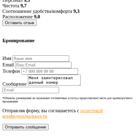
Персонал
9,3
Чистота
9,7
Соотношение удобства/комфорта
9,3
Расположение
9,0
Оставить отзыв
Бронирование
+7 (977) 374-24-24
Имя
Email
Телефон
Сообщение
*Объекты размещения не оказывают гостиничные услуги,а предоставляют места для краткосрочного
проживания
Отправляя форму, вы соглашаетесь с
политикой
конфиденциальности