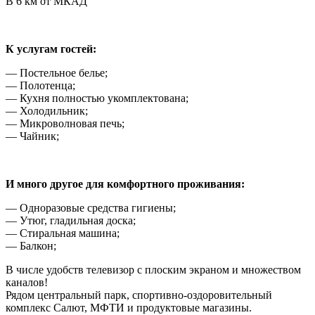
В 6 км от МКАД
К услугам гостей:
— Постельное белье;
— Полотенца;
— Кухня полностью укомплектована;
— Холодильник;
— Микроволновая печь;
— Чайник;
И много другое для комфортного проживания:
— Одноразовые средства гигиены;
— Утюг, гладильная доска;
— Стиральная машина;
— Балкон;
В числе удобств телевизор с плоским экраном и множеством
каналов!
Рядом центральный парк, спортивно-оздоровительный
комплекс Салют, МФТИ и продуктовые магазины.