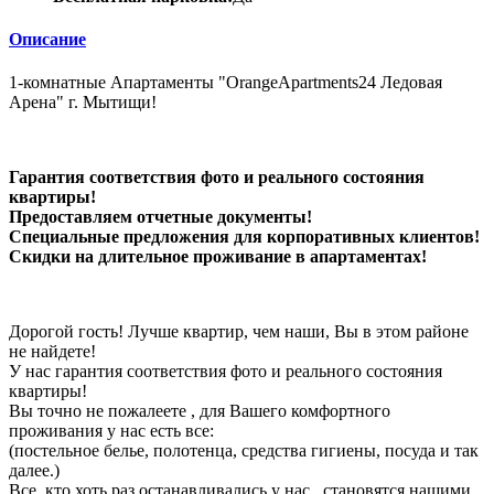
Описание
1-комнатные Апартаменты "OrangeApartments24 Ледовая
Арена" г. Мытищи!
Гарантия соответствия фото и реального состояния
квартиры!
Предоставляем отчетные документы!
Специальные предложения для корпоративных клиентов!
Скидки на длительное проживание в апартаментах!
Дорогой гость! Лучше квартир, чем наши, Вы в этом районе
не найдете!
У нас гарантия соответствия фото и реального состояния
квартиры!
Вы точно не пожалеете , для Вашего комфортного
проживания у нас есть все:
(постельное белье, полотенца, средства гигиены, посуда и так
далее.)
Все, кто хоть раз останавливались у нас , становятся нашими