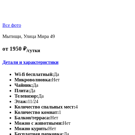
Все фото
Мытищи, Улица Мира 49
от 1950 ₽
/сутки
Детали и характеристики
Wi-fi бесплатный:
Да
Микроволновка:
Нет
Чайник:
Да
Плита:
Да
Телевизор:
Да
Этаж:
11/24
Количество спальных мест:
4
Количество комнат:
1
Балкон/терраса:
Нет
Можно с животными:
Нет
Можно курить:
Нет
Бесплатная парковка:
Да