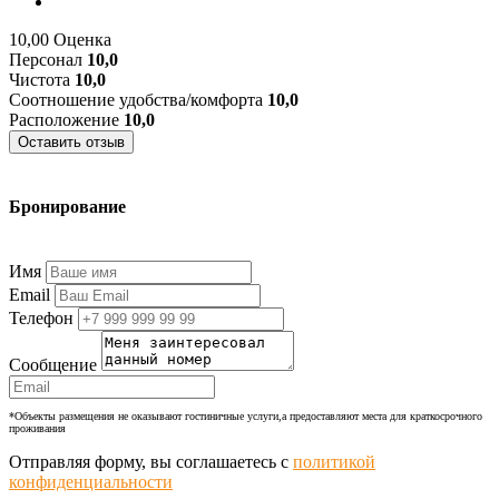
10,00
Оценка
Персонал
10,0
Чистота
10,0
Соотношение удобства/комфорта
10,0
Расположение
10,0
Оставить отзыв
Бронирование
+7 (977) 374-24-24
Имя
Email
Телефон
Сообщение
*Объекты размещения не оказывают гостиничные услуги,а предоставляют места для краткосрочного
проживания
Отправляя форму, вы соглашаетесь с
политикой
конфиденциальности