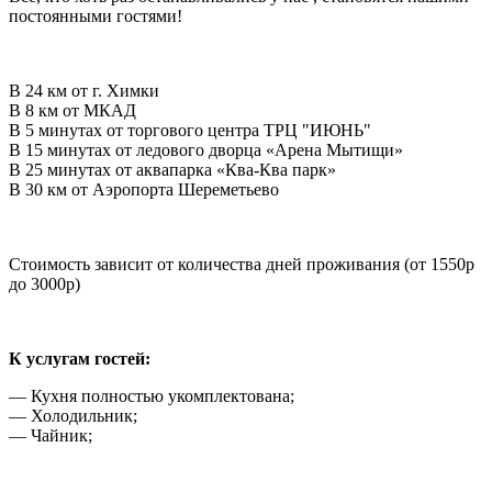
постоянными гостями!
В 24 км от г. Химки
В 8 км от МКАД
В 5 минутах от торгового центра ТРЦ "ИЮНЬ"
В 15 минутах от ледового дворца «Арена Мытищи»
В 25 минутах от аквапарка «Ква-Ква парк»
В 30 км от Аэропорта Шереметьево
Стоимость зависит от количества дней проживания (от 1550р
до 3000р)
К услугам гостей:
— Кухня полностью укомплектована;
— Холодильник;
— Чайник;