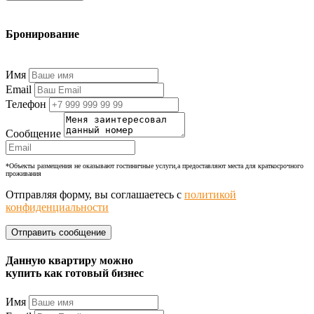
Бронирование
+7 (977) 374-24-24
Имя
Email
Телефон
Сообщение
*Объекты размещения не оказывают гостиничные услуги,а предоставляют места для краткосрочного
проживания
Отправляя форму, вы соглашаетесь с
политикой
конфиденциальности
Данную квартиру можно
купить как готовый бизнес
Имя