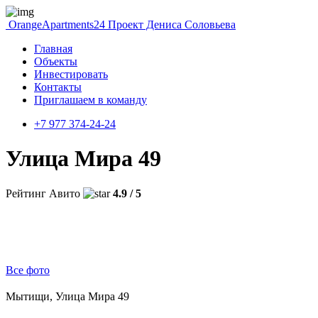
OrangeApartments24
Проект Дениса Соловьева
Главная
Объекты
Инвестировать
Контакты
Приглашаем в команду
+7 977 374-24-24
Улица Мира 49
Рейтинг Авито
4.9 / 5
Все фото
Мытищи, Улица Мира 49