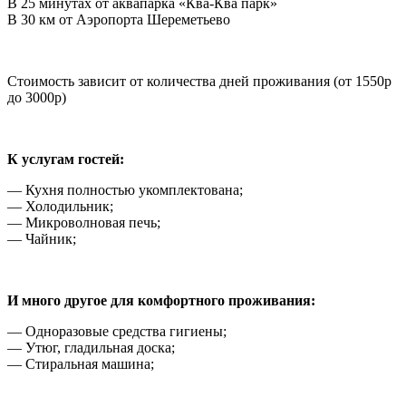
В 25 минутах от аквапарка «Ква-Ква парк»
В 30 км от Аэропорта Шереметьево
Стоимость зависит от количества дней проживания (от 1550р
до 3000р)
К услугам гостей:
— Кухня полностью укомплектована;
— Холодильник;
— Микроволновая печь;
— Чайник;
И много другое для комфортного проживания:
— Одноразовые средства гигиены;
— Утюг, гладильная доска;
— Стиральная машина;