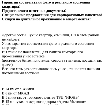
Гарантия соответствия фото и реального состояния
квартиры!
Предоставляем отчетные документы!
Специальные предложения для корпоративных клиентов!
Скидки на длительное проживание в апартаментах!
Дорогой гость! Лучше квартир, чем наши, Вы в этом районе
не найдете!
У нас гарантия соответствия фото и реального состояния
квартиры!
Вы точно не пожалеете , для Вашего комфортного
проживания у нас есть все:
(постельное белье, полотенца, средства гигиены, посуда и так
далее.)
Все, кто хоть раз останавливались у нас , становятся нашими
постоянными гостями!
В 24 км от г. Химки
В 8 км от МКАД
В 5 минутах от торгового центра ТРЦ "ИЮНЬ"
В 15 минутах от ледового дворца «Арена Мытищи»