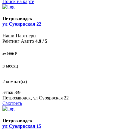
Поиск на карте
Петрозаводск
ул Суоярвская 22
Наши Партнеры
Рейтинг Авито
4.9 / 5
от 2690 ₽
в месяц
2 комнат(ы)
Этаж 3/9
Петрозаводск, ул Суоярвская 22
Смотреть
Петрозаводск
ул Суоярвская 15