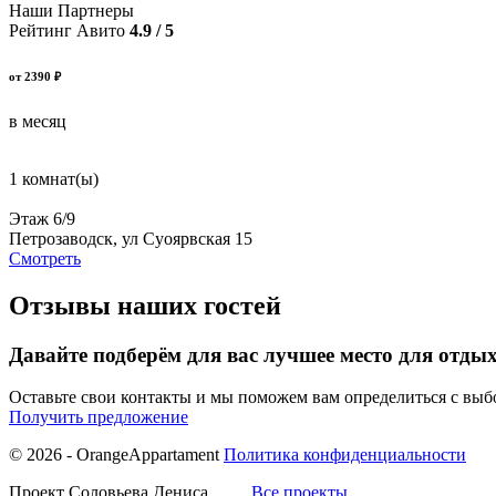
Наши Партнеры
Рейтинг Авито
4.9 / 5
от 2390 ₽
в месяц
1 комнат(ы)
Этаж 6/9
Петрозаводск, ул Суоярвская 15
Смотреть
Отзывы наших гостей
Давайте подберём для вас лучшее место для отды
Оставьте свои контакты и мы поможем вам определиться с вы
Получить предложение
© 2026 - OrangeAppartament
Политика конфиденциальности
Проект Соловьева Дениса
Все проекты