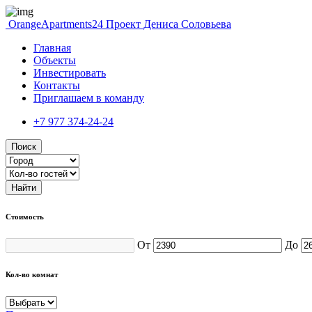
OrangeApartments24
Проект Дениса Соловьева
Главная
Объекты
Инвестировать
Контакты
Приглашаем в команду
+7 977 374-24-24
Поиск
Найти
Стоимость
От
До
Кол-во комнат