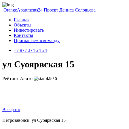
OrangeApartments24
Проект Дениса Соловьева
Главная
Объекты
Инвестировать
Контакты
Приглашаем в команду
+7 977 374-24-24
ул Суоярвская 15
Рейтинг Авито
4.9 / 5
Все фото
Петрозаводск, ул Суоярвская 15