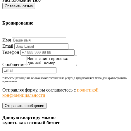
Расположение
10,0
Оставить отзыв
Бронирование
+7 (977) 374-24-24
Имя
Email
Телефон
Сообщение
*Объекты размещения не оказывают гостиничные услуги,а предоставляют места для краткосрочного
проживания
Отправляя форму, вы соглашаетесь с
политикой
конфиденциальности
Данную квартиру можно
купить как готовый бизнес