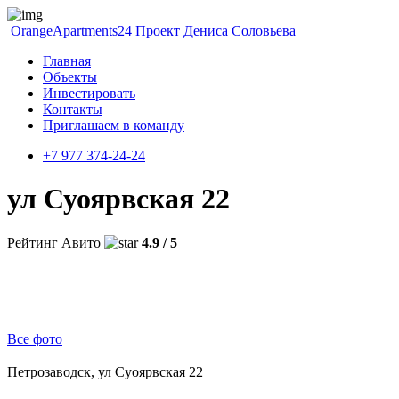
OrangeApartments24
Проект Дениса Соловьева
Главная
Объекты
Инвестировать
Контакты
Приглашаем в команду
+7 977 374-24-24
ул Суоярвская 22
Рейтинг Авито
4.9 / 5
Все фото
Петрозаводск, ул Суоярвская 22