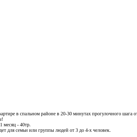
артире в спальном районе в 20-30 минутах прогулочного шага о
ы!
1 месяц - 40тр.
ет для семьи или группы людей от 3 до 4-х человек.