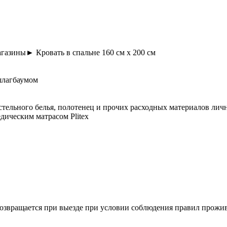
газины► Кровать в спальне 160 см x 200 см
шлагбаумом
стельного белья, полотенец и прочих расходных материалов лич
едическим матрасом Plitex
(возвращается при выезде при условии соблюдения правил прожи