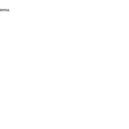
нена.