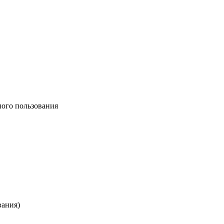
ного пользования
вания)