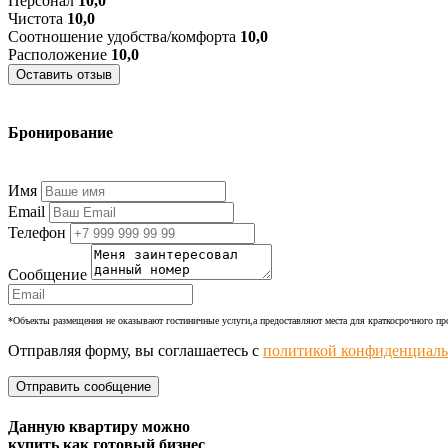
Персонал
10,0
Чистота
10,0
Соотношение удобства/комфорта
10,0
Расположение
10,0
Оставить отзыв
Бронирование
+7 (977) 374-24-24
Имя
Email
Телефон
Сообщение
*Объекты размещения не оказывают гостиничные услуги,а предоставляют места для краткосрочного п
Отправляя форму, вы соглашаетесь с
политикой конфиденциаль
Данную квартиру можно
купить как готовый бизнес