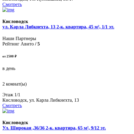
Смотреть
Кисловодск
ул. Карла Либкнехта, 13 2-к. квартира, 45 м², 1/1 эт.
Наши Партнеры
Рейтинг Авито
/ 5
от 2500 ₽
в день
2 комнат(ы)
Этаж 1/1
Кисловодск, ул. Карла Либкнехта, 13
Смотреть
Кисловодск
Ул. Широкая ,36/36 2-к. квартира, 65 м², 9/12 эт.