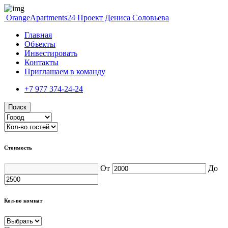
OrangeApartments24
Проект Дениса Соловьева
Главная
Объекты
Инвестировать
Контакты
Приглашаем в команду
+7 977 374-24-24
Поиск
Стоимость
От
До
Кол-во комнат