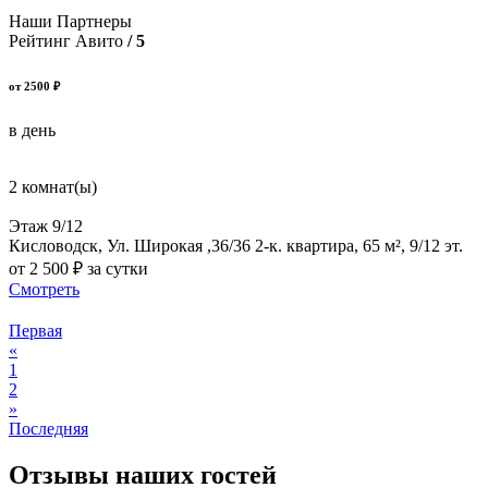
Наши Партнеры
Рейтинг Авито
/ 5
от 2500 ₽
в день
2 комнат(ы)
Этаж 9/12
Кисловодск, Ул. Широкая ,36/36 2-к. квартира, 65 м², 9/12 эт.
от 2 500 ₽ за сутки
Смотреть
Первая
«
1
2
»
Последняя
Отзывы наших гостей