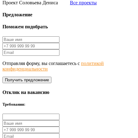
Проект Соловьева Дениса
Все проекты
Предложение
Поможем подобрать
Отправляя форму, вы соглашаетесь с
политикой
конфиденциальности
Получить предложение
Отклик на вакансию
Требования: