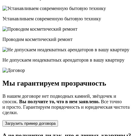
Устанавливаем современную бытовую технику
Проводим косметический ремонт
Не допускаем неадекватных арендаторов в вашу квартиру
Мы гарантируем прозрачность
В нашем договоре нет подводных камней, звёздочек и
сносок.
Вы получите то, что в нем заявлено.
Все точно
и просто. Гарантируем порядочность и юридическая чистота
сделки.
Загрузить пример договора
А не получится ли так, что я лишусь квартиры?