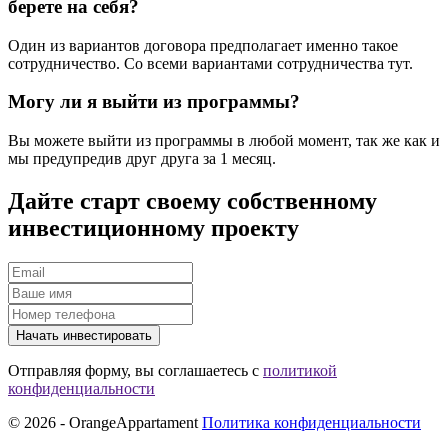
берете на себя?
Один из вариантов договора предполагает именно такое
сотрудничество. Со всеми вариантами сотрудничества тут.
Могу ли я выйти из программы?
Вы можете выйти из программы в любой момент, так же как и
мы предупредив друг друга за 1 месяц.
Дайте старт своему собственному
инвестиционному проекту
Начать инвестировать
Отправляя форму, вы соглашаетесь с
политикой
конфиденциальности
© 2026 - OrangeAppartament
Политика конфиденциальности