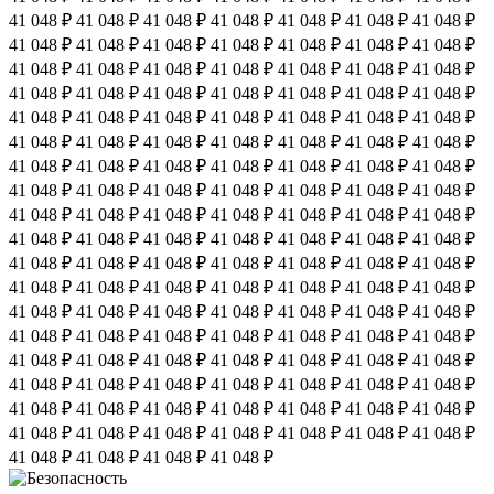
41 048 ₽
41 048 ₽
41 048 ₽
41 048 ₽
41 048 ₽
41 048 ₽
41 048 ₽
41 048 ₽
41 048 ₽
41 048 ₽
41 048 ₽
41 048 ₽
41 048 ₽
41 048 ₽
41 048 ₽
41 048 ₽
41 048 ₽
41 048 ₽
41 048 ₽
41 048 ₽
41 048 ₽
41 048 ₽
41 048 ₽
41 048 ₽
41 048 ₽
41 048 ₽
41 048 ₽
41 048 ₽
41 048 ₽
41 048 ₽
41 048 ₽
41 048 ₽
41 048 ₽
41 048 ₽
41 048 ₽
41 048 ₽
41 048 ₽
41 048 ₽
41 048 ₽
41 048 ₽
41 048 ₽
41 048 ₽
41 048 ₽
41 048 ₽
41 048 ₽
41 048 ₽
41 048 ₽
41 048 ₽
41 048 ₽
41 048 ₽
41 048 ₽
41 048 ₽
41 048 ₽
41 048 ₽
41 048 ₽
41 048 ₽
41 048 ₽
41 048 ₽
41 048 ₽
41 048 ₽
41 048 ₽
41 048 ₽
41 048 ₽
41 048 ₽
41 048 ₽
41 048 ₽
41 048 ₽
41 048 ₽
41 048 ₽
41 048 ₽
41 048 ₽
41 048 ₽
41 048 ₽
41 048 ₽
41 048 ₽
41 048 ₽
41 048 ₽
41 048 ₽
41 048 ₽
41 048 ₽
41 048 ₽
41 048 ₽
41 048 ₽
41 048 ₽
41 048 ₽
41 048 ₽
41 048 ₽
41 048 ₽
41 048 ₽
41 048 ₽
41 048 ₽
41 048 ₽
41 048 ₽
41 048 ₽
41 048 ₽
41 048 ₽
41 048 ₽
41 048 ₽
41 048 ₽
41 048 ₽
41 048 ₽
41 048 ₽
41 048 ₽
41 048 ₽
41 048 ₽
41 048 ₽
41 048 ₽
41 048 ₽
41 048 ₽
41 048 ₽
41 048 ₽
41 048 ₽
41 048 ₽
41 048 ₽
41 048 ₽
41 048 ₽
41 048 ₽
41 048 ₽
41 048 ₽
41 048 ₽
41 048 ₽
41 048 ₽
41 048 ₽
41 048 ₽
41 048 ₽
41 048 ₽
41 048 ₽
41 048 ₽
41 048 ₽
41 048 ₽