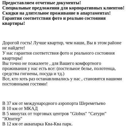
Предоставляем отчетные документы!
Специальные предложения для корпоративных клиентов!
Скидки на длительное проживание в апартаментах!
Гарантия соответствия фото и реально состояния
квартиры!
Дорогой гость! Лучше квартир, чем наши, Вы в этом районе
не найдете!
У нас гарантия соответствия фото и реального состояния
квартиры!
Вы точно не пожалеете , для Вашего комфортного
проживания у нас есть все: (постельное белье, полотенца,
средства гигиены, посуда и тд.)
Все, кто хоть раз останавливались у нас , становятся нашими
постоянными гостями!
В 37 км от международного аэропорта Шереметьево
В 10 км от МКАД
В 5 минутах от торговых центров "Globus" "Сатурн"
"Юпитер"
В 12 км от аквапарка Ква-Ква парк.