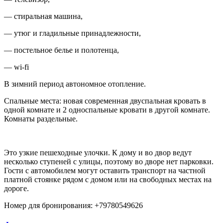
— стиральная машина,
— утюг и гладильные принадлежности,
— постельное белье и полотенца,
— wi-fi
В зимний период автономное отопление.
Спальные места: новая современная двуспальная кровать в
одной комнате и 2 односпальные кровати в другой комнате.
Комнаты раздельные.
Это узкие пешеходные улочки. К дому и во двор ведут
несколько ступеней с улицы, поэтому во дворе нет парковки.
Гости с автомобилем могут оставить транспорт на частной
платной стоянке рядом с домом или на свободных местах на
дороге.
Номер для бронирования: +79780549626