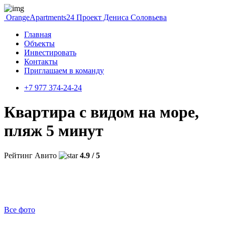
OrangeApartments24
Проект Дениса Соловьева
Главная
Объекты
Инвестировать
Контакты
Приглашаем в команду
+7 977 374-24-24
Квартира с видом на море,
пляж 5 минут
Рейтинг Авито
4.9 / 5
Все фото