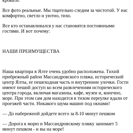
кровати.
Все фото реальные. Мы тщательно следим за чистотой. У нас
комфортно, светло и уютно, тихо.
Все кто останавливался у нас становятся постоянными
гостями. И вот почему:
НАШИ ПРЕИМУЩЕСТВА
Наша квартира в Ялте очень удобно расположена. Тихий
прибрежный район Массандровского пляжа, исторический
центр Ялты, ее пешеходная часть и внутренние улочки. Гости
имеют пеший доступ ко всем развлечениям исторического
центра города, включая магазины, кафе, музеи и, конечно,
море. При этом сам дом находится в тихом переулке вдали от
проезжей части. Никакого шума машин под окнами!
— До набережной дойдете всего за 8-10 минут пешком
— Дорога к морю и Массандровскому пляжу занимает 5
минут пешком - и вы на море!