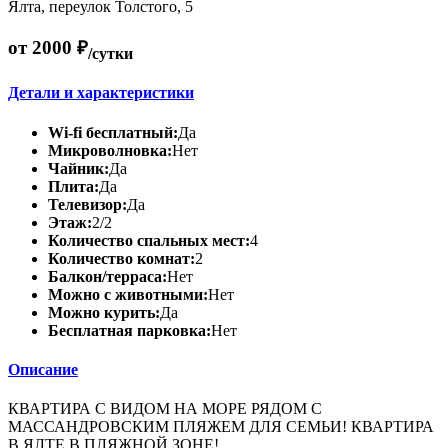
Ялта, переулок Толстого, 5
от 2000 ₽
/сутки
Детали и характеристики
Wi-fi бесплатный:
Да
Микроволновка:
Нет
Чайник:
Да
Плита:
Да
Телевизор:
Да
Этаж:
2/2
Количество спальных мест:
4
Количество комнат:
2
Балкон/терраса:
Нет
Можно с животными:
Нет
Можно курить:
Да
Бесплатная парковка:
Нет
Описание
КВАРТИРА С ВИДОМ НА МОРЕ РЯДОМ С
МАССАНДРОВСКИМ ПЛЯЖЕМ ДЛЯ СЕМЬИ! КВАРТИРА
В ЯЛТЕ В ПЛЯЖНОЙ ЗОНЕ!