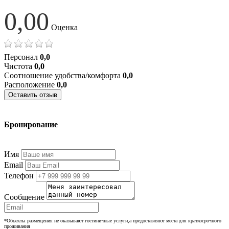
0,00
Оценка
Персонал
0,0
Чистота
0,0
Соотношение удобства/комфорта
0,0
Расположение
0,0
Оставить отзыв
Бронирование
+7 (977) 374-24-24
Имя
Email
Телефон
Сообщение
*Объекты размещения не оказывают гостиничные услуги,а предоставляют места для краткосрочного
проживания