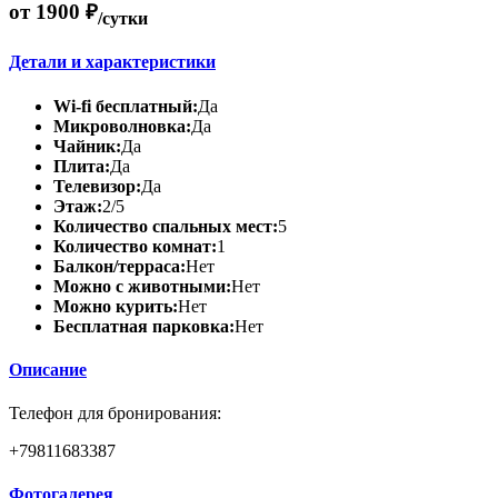
от 1900 ₽
/сутки
Детали и характеристики
Wi-fi бесплатный:
Да
Микроволновка:
Да
Чайник:
Да
Плита:
Да
Телевизор:
Да
Этаж:
2/5
Количество спальных мест:
5
Количество комнат:
1
Балкон/терраса:
Нет
Можно с животными:
Нет
Можно курить:
Нет
Бесплатная парковка:
Нет
Описание
Телефон для бронирования:
+79811683387
Фотогалерея