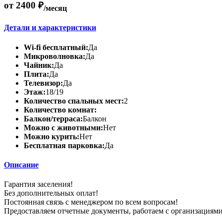
от 2400 ₽
/месяц
Детали и характеристики
Wi-fi бесплатный:
Да
Микроволновка:
Да
Чайник:
Да
Плита:
Да
Телевизор:
Да
Этаж:
18/19
Количество спальных мест:
2
Количество комнат:
Балкон/терраса:
Балкон
Можно с животными:
Нет
Можно курить:
Нет
Бесплатная парковка:
Да
Описание
Гарантия заселения!
Без дополнительных оплат!
Постоянная связь с менеджером по всем вопросам!
Предоставляем отчетные документы, работаем с организациями