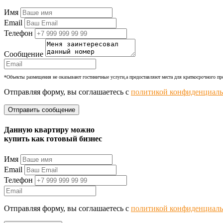
+7 (977) 374-24-24
Имя
Email
Телефон
Сообщение
*Объекты размещения не оказывают гостиничные услуги,а предоставляют места для краткосрочного п
Отправляя форму, вы соглашаетесь с
политикой конфиденциаль
Данную квартиру можно
купить как готовый бизнес
Имя
Email
Телефон
Отправляя форму, вы соглашаетесь с
политикой конфиденциаль