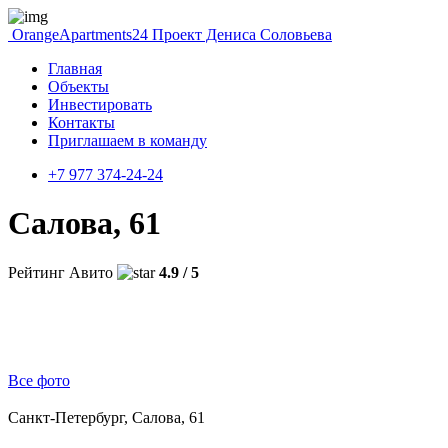
OrangeApartments24
Проект Дениса Соловьева
Главная
Объекты
Инвестировать
Контакты
Приглашаем в команду
+7 977 374-24-24
Салова, 61
Рейтинг Авито
4.9 / 5
Все фото
Санкт-Петербург, Салова, 61