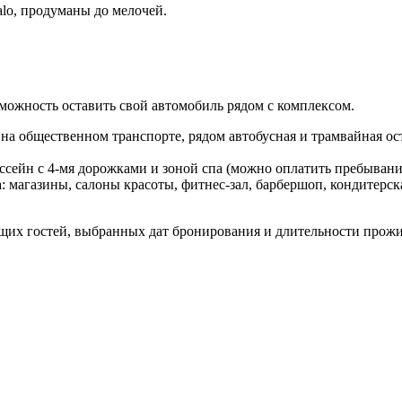
lo, продуманы до мелочей.
можность оставить свой автомобиль рядом с комплексом.
 на общественном транспорте, рядом автобусная и трамвайная ос
сейн с 4-мя дорожками и зоной спа (можно оплатить пребывание
: магазины, салоны красоты, фитнес-зал, барбершоп, кондитерск
щих гостей, выбранных дат бронирования и длительности прож