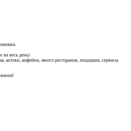
тановка.
 на весь день)
ая, аптеки, кофейни, много ресторанов, пиццерия, сервисы
ивания!