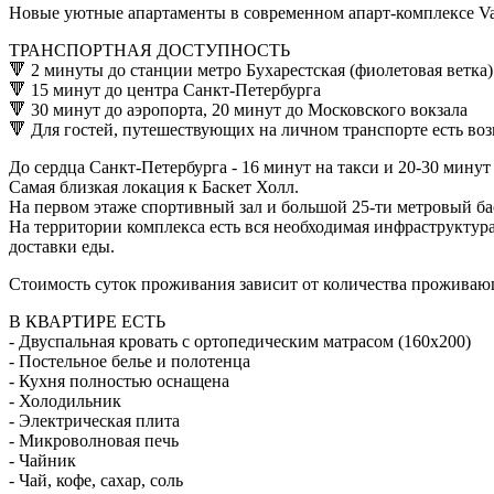
Новые уютные апартаменты в современном апарт-комплексе Va
ТРАНСПОРТНАЯ ДОСТУПНОСТЬ
🔻 2 минуты до станции метро Бухарестская (фиолетовая ветка)
🔻 15 минут до центра Санкт-Петербурга
🔻 30 минут до аэропорта, 20 минут до Московского вокзала
🔻 Для гостей, путешествующих на личном транспорте есть воз
До сердца Санкт-Петербурга - 16 минут на такси и 20-30 минут
Самая близкая локация к Баскет Холл.
На первом этаже спортивный зал и большой 25-ти метровый бас
На территории комплекса есть вся необходимая инфраструктура
доставки еды.
Стоимость суток проживания зависит от количества проживаю
В КВАРТИРЕ ЕСТЬ
- Двуспальная кровать с ортопедическим матрасом (160х200)
- Постельное белье и полотенца
- Кухня полностью оснащена
- Холодильник
- Электрическая плита
- Микроволновая печь
- Чайник
- Чай, кофе, сахар, соль