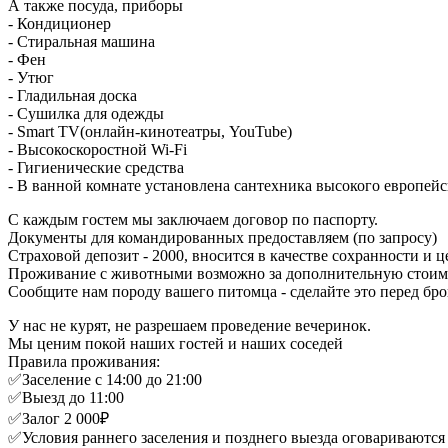
А также посуда, приборы
- Кондиционер
- Стиральная машина
- Фен
- Утюг
- Гладильная доска
- Сушилка для одежды
- Smart TV(онлайн-кинотеатры, YouTube)
- Высокоскоростной Wi-Fi
- Гигиенические средства
- В ванной комнате установлена сантехника высокого европейс
С каждым гостем мы заключаем договор по паспорту.
Документы для командированных предоставляем (по запросу)
Страховой депозит - 2000, вносится в качестве сохранности и
Проживание с животными возможно за дополнительную стоимо
Сообщите нам породу вашего питомца - сделайте это перед бр
У нас не курят, не разрешаем проведение вечеринок.
Мы ценим покой наших гостей и наших соседей
Правила проживания:
✅Заселение с 14:00 до 21:00
✅Выезд до 11:00
✅Залог 2 000₽
✅Условия раннего заселения и позднего выезда оговариваютс