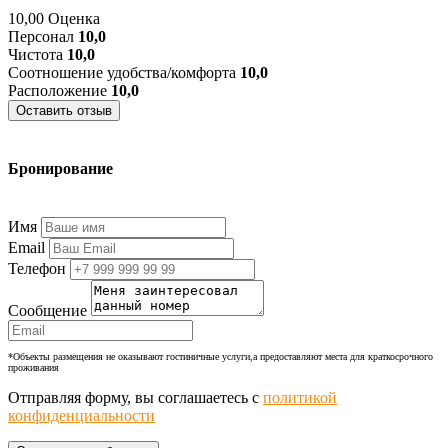
10,00
Оценка
Персонал
10,0
Чистота
10,0
Соотношение удобства/комфорта
10,0
Расположение
10,0
Оставить отзыв
Бронирование
+7 (977) 374-24-24
Имя
Email
Телефон
Сообщение
*Объекты размещения не оказывают гостиничные услуги,а предоставляют места для краткосрочного
проживания
Отправляя форму, вы соглашаетесь с
политикой
конфиденциальности