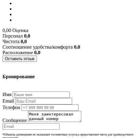
0,00
Оценка
Персонал
0,0
Чистота
0,0
Соотношение удобства/комфорта
0,0
Расположение
0,0
Оставить отзыв
Бронирование
+7 (977) 374-24-24
Имя
Email
Телефон
Сообщение
*Объекты размещения не оказывают гостиничные услуги,а предоставляют места для краткосрочного
проживания