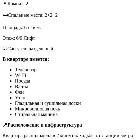
🚪Комнат: 2
🛏️Спальные места: 2+2+2
Площадь: 65 кв.м.
Этаж: 6/9 Лифт
🛀Сан.узел: раздельный
В квартире имеется:
Телевизор
Wi-Fi
Посуда
Ванна
Фен
Утюг
Гладильная и сушильная доски
Микроволновая печь
Стиральная машина
📍
Расположение и инфраструктура
Квартира расположена в 2 минутах ходьбы от станции метро