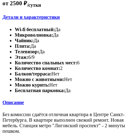
от 2500 ₽
/сутки
Детали и характеристики
Wi-fi бесплатный:
Да
Микроволновка:
Да
Чайник:
Да
Плита:
Да
Телевизор:
Да
Этаж:
6/9
Количество спальных мест:
6
Количество комнат:
2
Балкон/терраса:
Нет
Можно с животными:
Нет
Можно курить:
Нет
Бесплатная парковка:
Да
Описание
Без комиссии сдаётся отличная квартира в Центре Санкт-
Петербурга. В квартире выполнен свежий ремонт. Новая
мебель. Станция метро "Лиговский проспект" - 2 минуты
пешком.