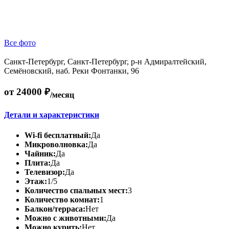
Все фото
Санкт-Петербург, Санкт-Петербург, р-н Адмиралтейский,
Семёновский, наб. Реки Фонтанки, 96
от 24000 ₽
/месяц
Детали и характеристики
Wi-fi бесплатный:
Да
Микроволновка:
Да
Чайник:
Да
Плита:
Да
Телевизор:
Да
Этаж:
1/5
Количество спальных мест:
3
Количество комнат:
1
Балкон/терраса:
Нет
Можно с животными:
Да
Можно курить:
Нет