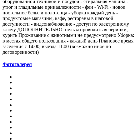
оборудованной техникой и посудой - стиральная машина -
утюг и гладильные принадлежности - фен - Wi-Fi - новое
постельное белье и полотенца - уборка каждый день -
продуктовые магазины, кафе, рестораны в шаговой
доступности - видеонаблюдение - доступ по электронному
ключу ДОПОЛНИТЕЛЬНО: нельзя проводить вечеринки,
курить Проживание с животными не предусмотрено Уборка:
в местах общего пользования - каждый день Плановое время
заселения с 14:00, выезда 11:00 (возможно иное по
договоренности)
Фотогалерея