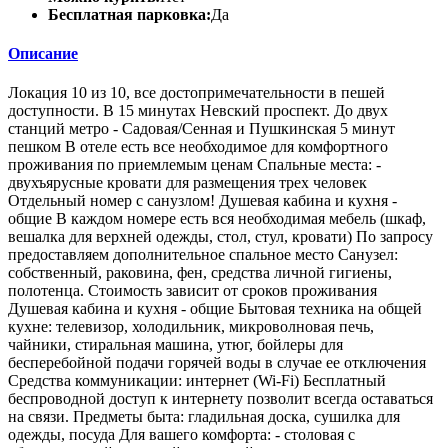
Бесплатная парковка:
Да
Описание
Локация 10 из 10, все достопримечательности в пешей
доступности. В 15 минутах Невский проспект. До двух
станций метро - Садовая/Сенная и Пушкинская 5 минут
пешком В отеле есть все необходимое для комфортного
проживания по приемлемым ценам Спальные места: -
двухъярусные кровати для размещения трех человек
Отдельный номер с санузлом! Душевая кабина и кухня -
общие В каждом номере есть вся необходимая мебель (шкаф,
вешалка для верхней одежды, стол, стул, кровати) По запросу
предоставляем дополнительное спальное место Санузел:
собственный, раковина, фен, средства личной гигиены,
полотенца. Стоимость зависит от сроков проживания
Душевая кабина и кухня - общие Бытовая техника на общей
кухне: телевизор, холодильник, микроволновая печь,
чайники, стиральная машина, утюг, бойлеры для
бесперебойной подачи горячей воды в случае ее отключения
Средства коммуникации: интернет (Wi-Fi) Бесплатный
беспроводной доступ к интернету позволит всегда оставаться
на связи. Предметы быта: гладильная доска, сушилка для
одежды, посуда Для вашего комфорта: - столовая с