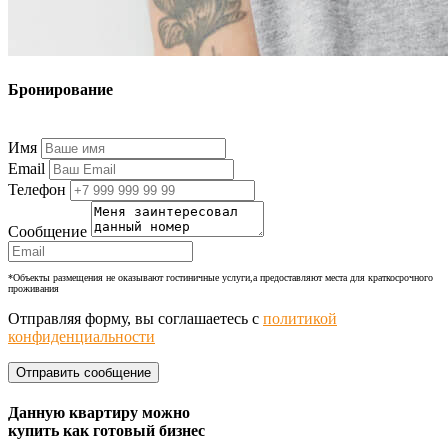
Бронирование
+7 (977) 374-24-24
Имя
Email
Телефон
Сообщение
*Объекты размещения не оказывают гостиничные услуги,а предоставляют места для краткосрочного
проживания
Отправляя форму, вы соглашаетесь с
политикой
конфиденциальности
Данную квартиру можно
купить как готовый бизнес