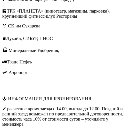
🏪ТРК «ПЛАНЕТА» (кинотеатр, магазины, парковка),
крупнейший фитнесс-клуб Рестораны
🏅 СК им Сухарева
⛽Лукойл, СИБУР, ПНОС
🏭 Минеральные Удобрения,
🚛Транс Нефть
🛩️ Аэропорт.
🌟 ИНФОРМАЦИЯ ДЛЯ БРОНИРОВАНИЯ:
✔ расчетное время заезда с 14.00, выезда до 12.00. Поздний и
ранний заезд возможен по предварительной договоренности,
стоимость часа 10% от стоимости суток – уточняйте у
менеджера