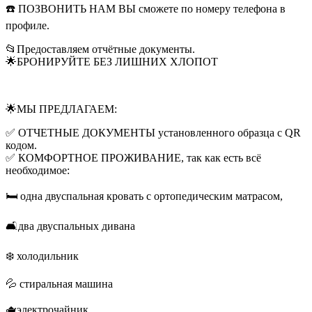
☎️ ПОЗВОНИТЬ НАМ ВЫ сможете по номеру телефона в
профиле.
📂Предоставляем отчётные документы.
🌟БРОНИРУЙТЕ БЕЗ ЛИШНИХ ХЛОПОТ
🌟МЫ ПРЕДЛАГАЕМ:
✅ ОТЧЕТНЫЕ ДОКУМЕНТЫ установленного образца с QR
кодом.
✅ КОМФОРТНОЕ ПРОЖИВАНИЕ, так как есть всё
необходимое:
🛏️ одна двуспальная кровать с ортопедическим матрасом,
🛋️два двуспальных дивана
❄️ холодильник
💦 стиральная машина
🫖электрочайник