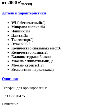
от 2000 ₽
/месяц
Детали и характеристики
Wi-fi бесплатный:
Да
Микроволновка:
Да
Чайник:
Да
Плита:
Да
Телевизор:
Да
Этаж:
20/25
Количество спальных мест:
6
Количество комнат:
1
Балкон/терраса:
Балкон
Можно с животными:
Да
Можно курить:
Нет
Бесплатная парковка:
Да
Описание
Телефон для бронирования:
+79956670475
Описание