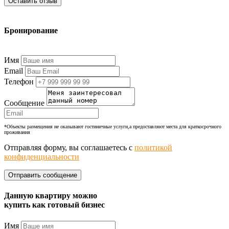
Оставить отзыв
Бронирование
+7 (977) 374-24-24
Имя
Email
Телефон
Сообщение
*Объекты размещения не оказывают гостиничные услуги,а предоставляют места для краткосрочного
проживания
Отправляя форму, вы соглашаетесь с
политикой
конфиденциальности
Данную квартиру можно
купить как готовый бизнес
Имя