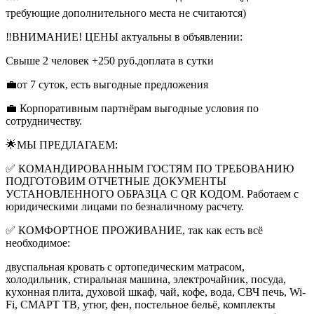
требующие дополнительного места не считаются)
‼️ВНИМАНИЕ! ЦЕНЫ актуальны в объявлении:
Свыше 2 человек +250 руб.доплата в сутки
💼от 7 суток, есть выгодные предложения
💼 Корпоративным партнёрам выгодные условия по
сотрудничеству.
🌟МЫ ПРЕДЛАГАЕМ:
✅ КОМАНДИРОВАННЫМ ГОСТЯМ ПО ТРЕБОВАНИЮ
ПОДГОТОВИМ ОТЧЕТНЫЕ ДОКУМЕНТЫ
УСТАНОВЛЕННОГО ОБРАЗЦА С QR КОДОМ. Работаем с
юридическими лицами по безналичному расчету.
✅ КОМФОРТНОЕ ПРОЖИВАНИЕ, так как есть всё
необходимое:
двуспальная кровать с ортопедическим матрасом,
холодильник, стиральная машина, электрочайник, посуда,
кухонная плита, духовой шкаф, чай, кофе, вода, СВЧ печь, Wi-
Fi, СМАРТ ТВ, утюг, фен, постельное бельё, комплекты