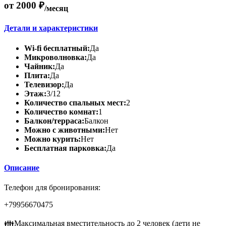
от 2000 ₽
/месяц
Детали и характеристики
Wi-fi бесплатный:
Да
Микроволновка:
Да
Чайник:
Да
Плита:
Да
Телевизор:
Да
Этаж:
3/12
Количество спальных мест:
2
Количество комнат:
1
Балкон/терраса:
Балкон
Можно с животными:
Нет
Можно курить:
Нет
Бесплатная парковка:
Да
Описание
Телефон для бронирования:
+79956670475
👪Максимальная вместительность до 2 человек (дети не