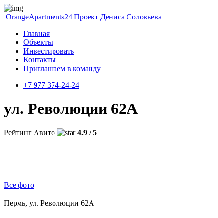
OrangeApartments24
Проект Дениса Соловьева
Главная
Объекты
Инвестировать
Контакты
Приглашаем в команду
+7 977 374-24-24
ул. Революции 62А
Рейтинг Авито
4.9 / 5
Все фото
Пермь, ул. Революции 62А