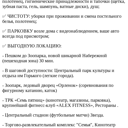
полотенец, гигиенические принадлежности и тапочки (щетка,
зубная паста, гель, шампунь, ватные диски), душ;
✅ ЧИСТОТУ: уборки при проживании и смена постельного
белья, полотенец;
✅ ПАРКОВКУ возле дома с видеонаблюдением, ваше авто
всегда под присмотром;
✅ ВЫГОДНУЮ ЛОКАЦИЮ:
- Пешком до Зоопарка, новой шикарной Набережной
(пешеходная зона) 30 мин.
- В шаговой доступности: Центральный парк культуры и
отдыха им Горького (легкие города).
- Зоопарк, ледовый дворец «Орленок» (соревнования по
фигурному катанию, каток)
- ТРК «Семь пятниц» (кинотеатр, магазины, парковка),
крупнейший фитнесс-клуб «ALEX FITNESS», Рестораны .
- Центральный стадион (футбольные матчи) Звезда.
- Торгово-развлекательный комплекс "Семья", Кинотеатр