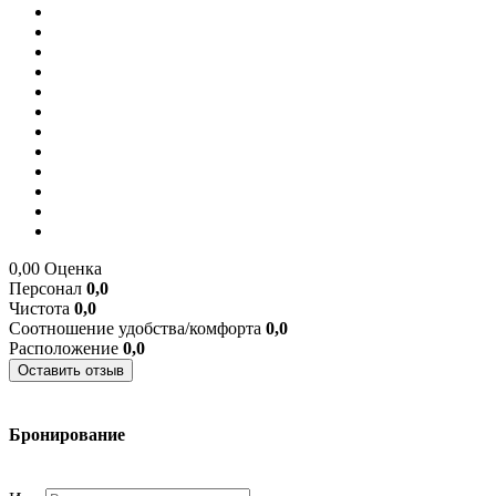
0,00
Оценка
Персонал
0,0
Чистота
0,0
Соотношение удобства/комфорта
0,0
Расположение
0,0
Оставить отзыв
Бронирование
+7 (977) 374-24-24