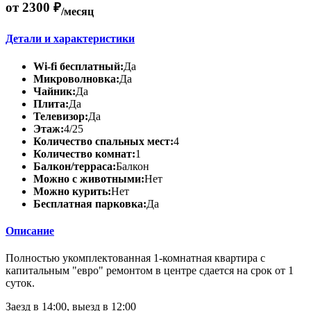
от 2300 ₽
/месяц
Детали и характеристики
Wi-fi бесплатный:
Да
Микроволновка:
Да
Чайник:
Да
Плита:
Да
Телевизор:
Да
Этаж:
4/25
Количество спальных мест:
4
Количество комнат:
1
Балкон/терраса:
Балкон
Можно с животными:
Нет
Можно курить:
Нет
Бесплатная парковка:
Да
Описание
Полностью укомплектованная 1-комнатная квартира с
капитальным "евро" ремонтом в центре сдается на срок от 1
суток.
Заезд в 14:00, выезд в 12:00