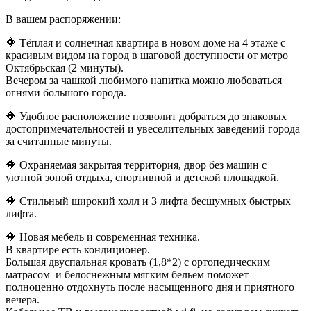
В вашем распоряжении:
🔶 Тёплая и солнечная квартира в новом доме на 4 этаже с
красивым видом на город в шаговой доступности от метро
Октябрьская (2 минуты).
Вечером за чашкой любимого напитка можно любоваться
огнями большого города.
🔶 Удобное расположение позволит добраться до знаковых
достопримечательностей и увеселительных заведений города
за считанные минуты.
🔶 Охраняемая закрытая территория, двор без машин с
уютной зоной отдыха, спортивной и детской площадкой.
🔶 Стильный широкий холл и 3 лифта бесшумных быстрых
лифта.
🔶 Новая мебель и современная техника.
В квартире есть кондиционер.
Большая двуспальная кровать (1,8*2) с ортопедическим
матрасом и белоснежным мягким бельем поможет
полноценно отдохнуть после насыщенного дня и приятного
вечера.