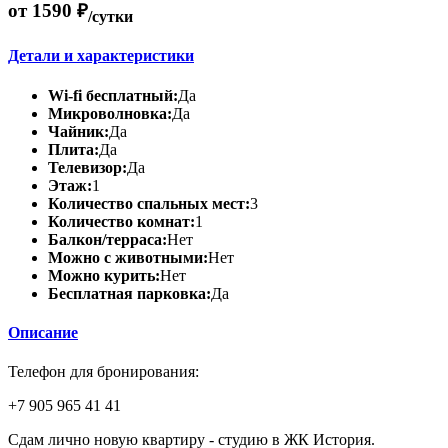
от 1590 ₽
/сутки
Детали и характеристики
Wi-fi бесплатный:
Да
Микроволновка:
Да
Чайник:
Да
Плита:
Да
Телевизор:
Да
Этаж:
1
Количество спальных мест:
3
Количество комнат:
1
Балкон/терраса:
Нет
Можно с животными:
Нет
Можно курить:
Нет
Бесплатная парковка:
Да
Описание
Телефон для бронирования:
+7 905 965 41 41
Сдам лично новую квартиру - студию в ЖК История.