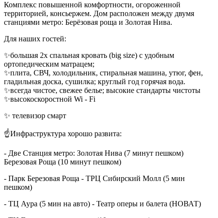
Комплекс повышенной комфортности, огороженной
территорией, консьержем. Дом расположен между двумя
станциями метро: Берёзовая роща и Золотая Нива.
Для наших гостей:
✨большая 2х спальная кровать (big size) с удобным
ортопедическим матрацем;
✨плита, СВЧ, холодильник, стиральная машина, утюг, фен,
гладильная доска, сушилка; круглый год горячая вода.
✨всегда чистое, свежее белье; высокие стандарты чистоты
✨высокоскоростной Wi - Fi
✨ телевизор смарт
☝️Инфраструктура хорошо развита:
- Две Станция метро: Золотая Нива (7 минут пешком)
Березовая Роща (10 минут пешком)
- Парк Березовая Роща - ТРЦ Сибирский Молл (5 мин
пешком)
- ТЦ Аура (5 мин на авто) - Театр оперы и балета (НОВАТ)