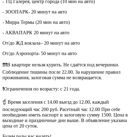
- ТЦ Галерея, центр города (10 мин на авто)
- ЗООПАРК- 20 минут на авто
- Мирра Термы (20 мин на авто)
- АКВАПАРК 20 минут на авто
От/до ЖД вокзала– 20 минут на авто
От/до Аэропорта- 50 минут на авто
❗❗❗В квартире нельзя курить. Не сдаётся под вечеринки.
Соблюдение тишины после 22.00. За нарушение правил
проживания, залоговая сумма не возвращается.
❗Ограничения по возрасту: с 21 года.
☝️ Время заселения с 14.00 выезд до 12.00, каждый
последующий час 200 руб. Расетный час 12.00 При себе
необходимо иметь паспорт и залоговую сумму 1500. Цена в
выходные и праздничные дни выше. В объявление указана
цена от 20 суток.
Будем рады вас видеть!