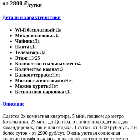
от 2800 ₽
/сутки
Детали и характеристики
Wi-fi бесплатный:
Да
Микроволновка:
Да
Чайник:
Да
Плита:
Да
Телевизор:
Да
Этаж:
13/25
Количество спальных мест:
4
Количество комнат:
2
Балкон/терраса:
Нет
Можно с животными:
Нет
Можно курить:
Нет
Бесплатная парковка:
Да
Описание
Сдается 2х комнатная квартира, 5 мин. пешком до метро
Котельники, 25 мин. до Центра, отлично подходит как для
командировок, так и для отдыха. 1 сутки- от 3200 руб./сут., 2 и
более суток - от 2900 руб/сут. Очень уютная солнечная
квартира комфорт-класса в шаговой доступности от метро