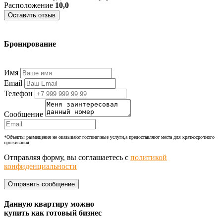
Расположение
10,0
Оставить отзыв
Бронирование
+7 (977) 374-24-24
Имя
Email
Телефон
Сообщение
*Объекты размещения не оказывают гостиничные услуги,а предоставляют места для краткосрочного
проживания
Отправляя форму, вы соглашаетесь с
политикой
конфиденциальности
Данную квартиру можно
купить как готовый бизнес