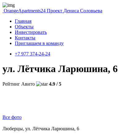
OrangeApartments24
Проект Дениса Соловьева
Главная
Объекты
Инвестировать
Контакты
Приглашаем в команду
+7 977 374-24-24
ул. Лётчика Ларюшина, 6
Рейтинг Авито
4.9 / 5
Все фото
Люберцы, ул. Лётчика Ларюшина, 6