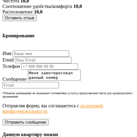
Чистота
10,0
Соотношение удобства/комфорта
10,0
Расположение
10,0
Оставить отзыв
Бронирование
+7 (977) 374-24-24
Имя
Email
Телефон
Сообщение
*Объекты размещения не оказывают гостиничные услуги,а предоставляют места для краткосрочного
проживания
Отправляя форму, вы соглашаетесь с
политикой
конфиденциальности
Данную квартиру можно