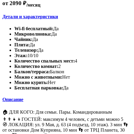
от 2090 ₽
/месяц
Детали и характеристики
Wi-fi бесплатный:
Да
Микроволновка:
Да
Чайник:
Да
Плита:
Да
Телевизор:
Да
Этаж:
10/10
Количество спальных мест:
4
Количество комнат:
2
Балкон/терраса:
Балкон
Можно с животными:
Нет
Можно курить:
Нет
Бесплатная парковка:
Да
Описание
🏠 ДЛЯ КОГО: Для семьи. Пары. Командированным
👨👨👧👦ГОСТЕЙ: максимум 4 человек, с детьми можно 5
🧭 ЛОКАЦИЯ: ул. 9 Мая, д. 63 (4 подъезд, 10 этаж). 3 мин 👣
от остановки Дом Куприяна, 10 мин 👣 от ТРЦ Планета, 30