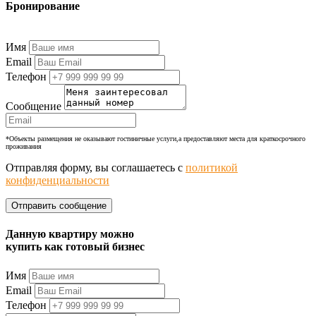
Бронирование
+7 (977) 374-24-24
Имя
Email
Телефон
Сообщение
*Объекты размещения не оказывают гостиничные услуги,а предоставляют места для краткосрочного
проживания
Отправляя форму, вы соглашаетесь с
политикой
конфиденциальности
Данную квартиру можно
купить как готовый бизнес
Имя
Email
Телефон