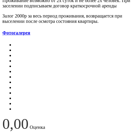
Проживание возможно от 2х суток и не более 2х человек. При
заселении подписываем договор краткосрочной аренды
Залог 2000р за весь период проживания, возвращается при
выселении после осмотра состояния квартиры.
Фотогалерея
0,00
Оценка