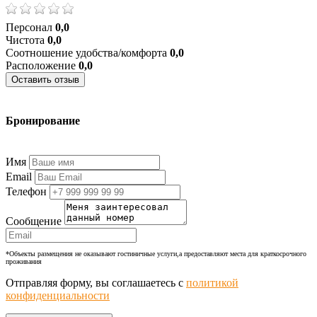
Персонал
0,0
Чистота
0,0
Соотношение удобства/комфорта
0,0
Расположение
0,0
Оставить отзыв
Бронирование
+7 (977) 374-24-24
Имя
Email
Телефон
Сообщение
*Объекты размещения не оказывают гостиничные услуги,а предоставляют места для краткосрочного
проживания
Отправляя форму, вы соглашаетесь с
политикой
конфиденциальности