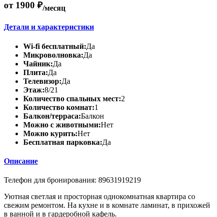
от 1900 ₽
/месяц
Детали и характеристики
Wi-fi бесплатный:
Да
Микроволновка:
Да
Чайник:
Да
Плита:
Да
Телевизор:
Да
Этаж:
8/21
Количество спальных мест:
2
Количество комнат:
1
Балкон/терраса:
Балкон
Можно с животными:
Нет
Можно курить:
Нет
Бесплатная парковка:
Да
Описание
Телефон для бронирования: 89631919219
Уютная светлая и просторная однокомнатная квартира со
свежим ремонтом. На кухне и в комнате ламинат, в прихожей
в ванной и в гардеробной кафель.