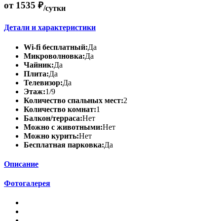
от 1535 ₽
/сутки
Детали и характеристики
Wi-fi бесплатный:
Да
Микроволновка:
Да
Чайник:
Да
Плита:
Да
Телевизор:
Да
Этаж:
1/9
Количество спальных мест:
2
Количество комнат:
1
Балкон/терраса:
Нет
Можно с животными:
Нет
Можно курить:
Нет
Бесплатная парковка:
Да
Описание
Фотогалерея