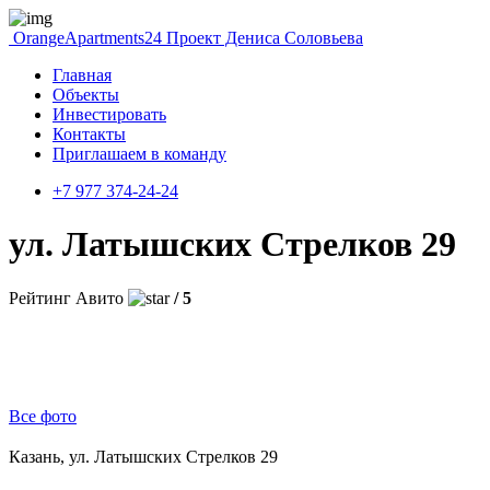
OrangeApartments24
Проект Дениса Соловьева
Главная
Объекты
Инвестировать
Контакты
Приглашаем в команду
+7 977 374-24-24
ул. Латышских Стрелков 29
Рейтинг Авито
/ 5
Все фото
Казань, ул. Латышских Стрелков 29