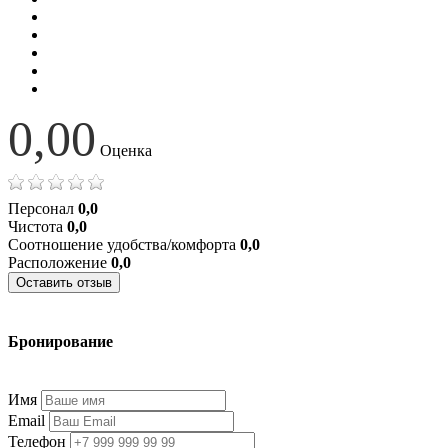
0,00
Оценка
Персонал
0,0
Чистота
0,0
Соотношение удобства/комфорта
0,0
Расположение
0,0
Оставить отзыв
Бронирование
+7 (977) 374-24-24
Имя
Email
Телефон