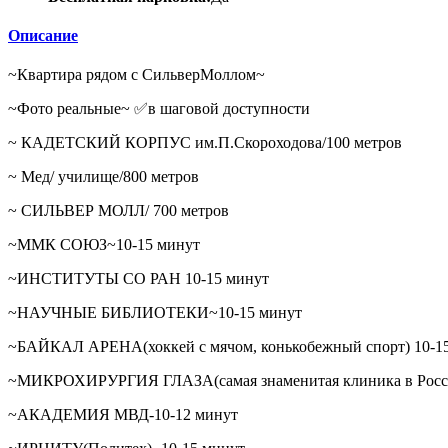
Описание
~Квартира рядом с СильверМоллом~
~Фото реальные~ ✅в шаговой доступности
~ КАДЕТСКИЙ КОРПУС им.П.Скороходова/100 метров
~ Мед/ училище/800 метров
~ СИЛЬВЕР МОЛЛ/ 700 метров
~ММК СОЮЗ~10-15 минут
~ИНСТИТУТЫ СО РАН 10-15 минут
~НАУЧНЫЕ БИБЛИОТЕКИ~10-15 минут
~БАЙКАЛ АРЕНА(хоккей с мячом, конькобежный спорт) 10-1
~МИКРОХИРУРГИЯ ГЛАЗА(самая знаменитая клиника в Росси
~АКАДЕМИЯ МВД-10-12 минут