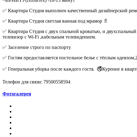
~ИРНИТУ(Политех) -10-15 минут
✅ Квартира Студия выполнен качественный дизайнерский ремон
✅ Квартира Студия светлая ванная под мрамор 🚿
✅ Квартира Студия с двух спальной кроватью, и двухспальный 
телевизор с Wi-Fi ,кабельным телевидением.
✅ Заселение строго по паспорту
✅ Гостям предоставляется постельное белье с тёплым одеялом,
✅ Генеральная уборка после каждого гостя. 🚭Курение в к
Телефон для связи: 79500558594
Фотогалерея