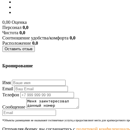
0,00
Оценка
Персонал
0,0
Чистота
0,0
Соотношение удобства/комфорта
0,0
Расположение
0,0
Оставить отзыв
Бронирование
+7 (977) 374-24-24
Имя
Email
Телефон
Сообщение
*Объекты размещения не оказывают гостиничные услуги,а предоставляют места для краткосрочного п
Отправляя форму, вы соглашаетесь с
политикой конфиденциаль