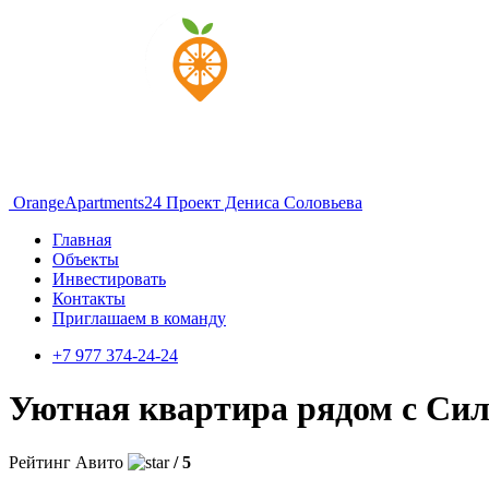
OrangeApartments24
Проект Дениса Соловьева
Главная
Объекты
Инвестировать
Контакты
Приглашаем в команду
+7 977 374-24-24
Уютная квартира рядом с С
Рейтинг Авито
/ 5