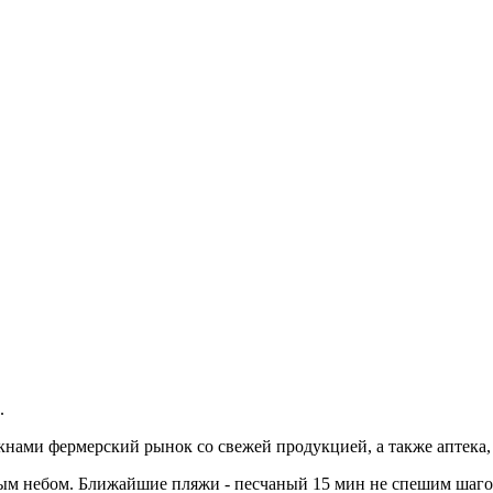
й.
окнами фермерский рынок со свежей продукцией, а также аптека
ым небом. Ближайшие пляжи - песчаный 15 мин не спешим шагом