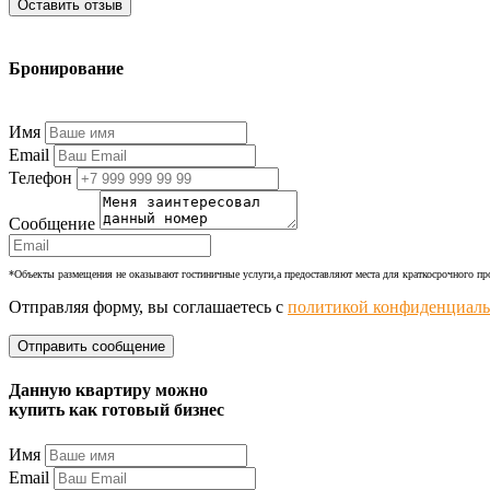
Оставить отзыв
Бронирование
+7 (977) 374-24-24
Имя
Email
Телефон
Сообщение
*Объекты размещения не оказывают гостиничные услуги,а предоставляют места для краткосрочного п
Отправляя форму, вы соглашаетесь с
политикой конфиденциаль
Данную квартиру можно
купить как готовый бизнес
Имя
Email