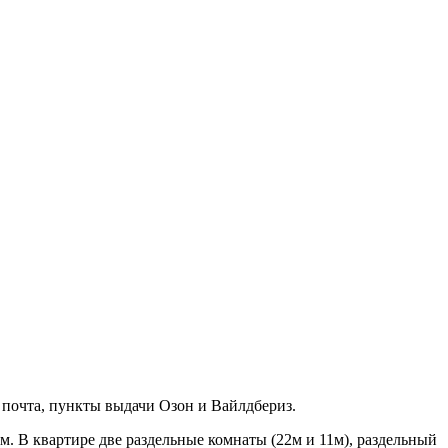
, почта, пункты выдачи Озон и Вайлдбериз.
. В квартире две раздельные комнаты (22м и 11м), раздельный