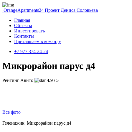
OrangeApartments24
Проект Дениса Соловьева
Главная
Объекты
Инвестировать
Контакты
Приглашаем в команду
+7 977 374-24-24
Микрорайон парус д4
Рейтинг Авито
4.9 / 5
Все фото
Геленджик, Микрорайон парус д4