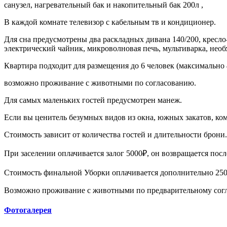
санузел, нагревательный бак и накопительный бак 200л ,
В каждой комнате телевизор с кабельным тв и кондиционер.
Для сна предусмотрены два раскладных дивана 140/200, кресло-
электрический чайник, микроволновая печь, мультиварка, необ
Квартира подходит для размещения до 6 человек (максимально 
возможно проживание с животными по согласованию.
Для самых маленьких гостей предусмотрен манеж.
Если вы ценитель безумных видов из окна, южных закатов, комф
Стоимость зависит от количества гостей и длительности брони
При заселении оплачивается залог 5000₽, он возвращается пос
Стоимость финальной Уборки оплачивается дополнительно 25
Возможно проживание с животными по предварительному сог
Фотогалерея