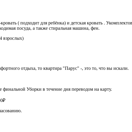
кровать ( подходит для ребёнка) и детская кровать . Укомплекто
ходимая посуда, а также стиральная машина, фен.
4 взрослых)
ортного отдыха, то квартира "Парус" -, это то, что вы искали.
.
ле финальной Уборки в течение дня переводом на карту.
00₽
ласованию.