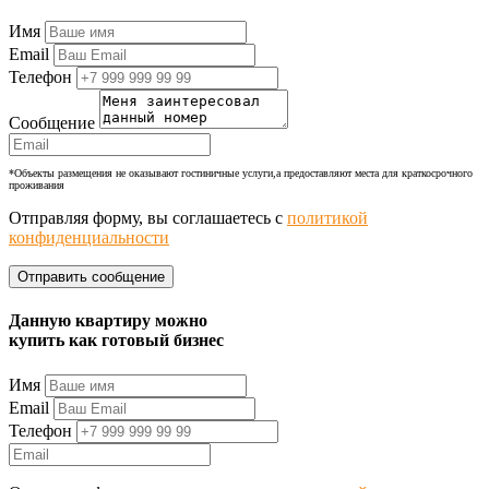
+7 (977) 374-24-24
Имя
Email
Телефон
Сообщение
*Объекты размещения не оказывают гостиничные услуги,а предоставляют места для краткосрочного
проживания
Отправляя форму, вы соглашаетесь с
политикой
конфиденциальности
Данную квартиру можно
купить как готовый бизнес
Имя
Email
Телефон