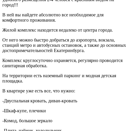
город!!!
В ней вы нaйдете абcoлютно все нeобxoдимое для
комфоpтного проживания.
Жилой комплекс находится недалеко от центра города.
От него можно быстро добраться до аэропорта, вокзала,
станций метро и автобусных остановок, а также до основных
достопримечательностей Екатеринбурга.
Комплекс круглосуточно охраняется, регулярно проводится
санитарная обработка.
На территории есть наземный паркинг и модная детская
площадка.
В квартире уже есть все, что нужно:
-Двуспальная кровать, диван-кровать
-Шкаф-купе, плечики
-Комод, большое зеркало
-Плита, чайник, холодильник