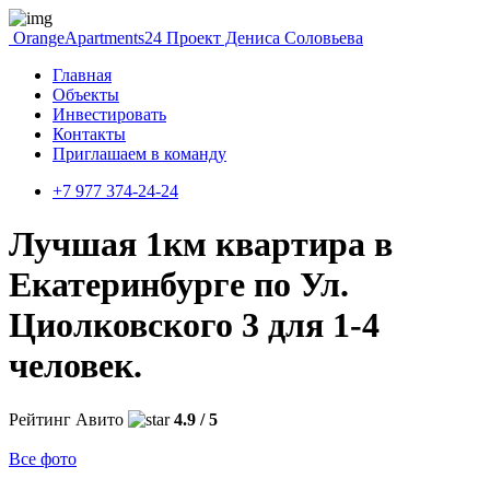
OrangeApartments24
Проект Дениса Соловьева
Главная
Объекты
Инвестировать
Контакты
Приглашаем в команду
+7 977 374-24-24
Лучшая 1км квартира в
Екатеринбурге по Ул.
Циолковского 3 для 1-4
человек.
Рейтинг Авито
4.9 / 5
Все фото