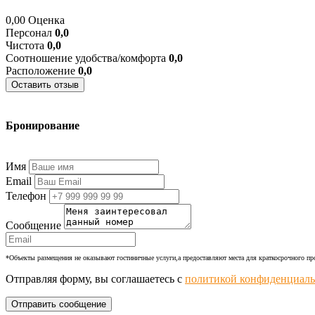
0,00
Оценка
Персонал
0,0
Чистота
0,0
Соотношение удобства/комфорта
0,0
Расположение
0,0
Оставить отзыв
Бронирование
+7 (977) 374-24-24
Имя
Email
Телефон
Сообщение
*Объекты размещения не оказывают гостиничные услуги,а предоставляют места для краткосрочного п
Отправляя форму, вы соглашаетесь с
политикой конфиденциаль