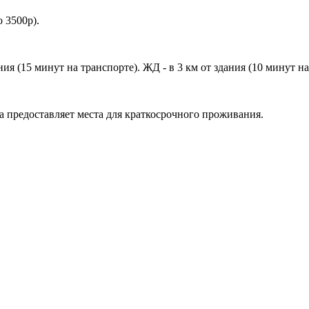
 3500р).
ия (15 минут на транспорте). ЖД - в 3 км от здания (10 минут на
а предоставляет места для краткосрочного проживания.