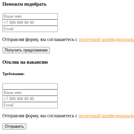
Поможем подобрать
Отправляя форму, вы соглашаетесь с
политикой конфиденциаль
Получить предложение
Отклик на вакансию
Требования:
Отправляя форму, вы соглашаетесь с
политикой конфиденциаль
Отправить