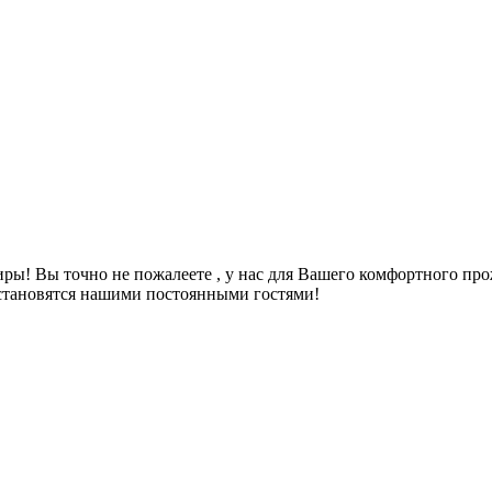
иры! Вы точно не пожалеете , у нас для Вашего комфортного прож
 , становятся нашими постоянными гостями!