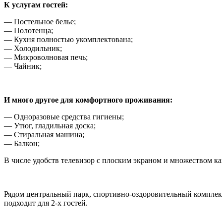
К услугам гостей:
— Постельное белье;
— Полотенца;
— Кухня полностью укомплектована;
— Холодильник;
— Микроволновая печь;
— Чайник;
И много другое для комфортного проживания:
— Одноразовые средства гигиены;
— Утюг, гладильная доска;
— Стиральная машина;
— Балкон;
В числе удобств телевизор с плоским экраном и множеством ка
Рядом центральный парк, спортивно-оздоровительный комплек
подходит для 2-х гостей.