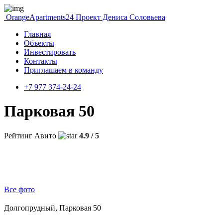
OrangeApartments24
Проект Дениса Соловьева
Главная
Объекты
Инвестировать
Контакты
Приглашаем в команду
+7 977 374-24-24
Парковая 50
Рейтинг Авито
4.9 / 5
Все фото
Долгопрудный, Парковая 50