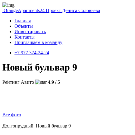
OrangeApartments24
Проект Дениса Соловьева
Главная
Объекты
Инвестировать
Контакты
Приглашаем в команду
+7 977 374-24-24
Новый бульвар 9
Рейтинг Авито
4.9 / 5
Все фото
Долгопрудный, Новый бульвар 9