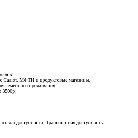
налов!
кс Салют, МФТИ и продуктовые магазины.
для семейного проживания!
 3500р).
аговой доступности! Транспортная доступность: