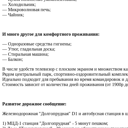
— Холодильник;
— Микроволновая печь;
— Чайник;
И много другое для комфортного проживания:
— Одноразовые средства гигиены;
— Утюг, гладильная доска;
— Стиральная машина;
— Балкон;
В числе удобств телевизор с плоским экраном и множеством ка
Рядом центральный парк, спортивно-оздоровительный компле
Идеально подходит для пребывания во время командировок и 
Стоимость зависит от количества дней проживания (от 1900р до
Развитое дорожное сообщение:
Железнодорожная "Долгопрудная" D1 и автобусная станция в ш
1) МЦД-1 станция "Долгопрудная" - 5 минут пешком;