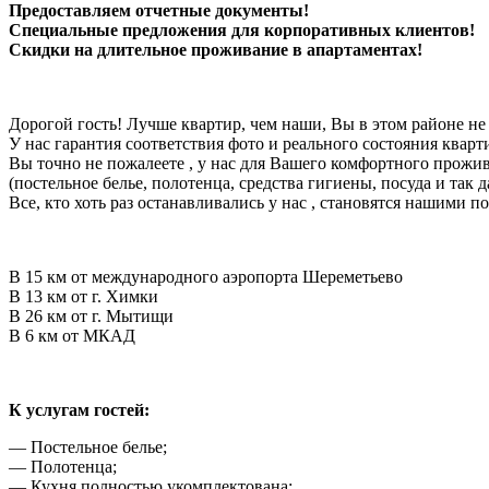
Предоставляем отчетные документы!
Специальные предложения для корпоративных клиентов!
Скидки на длительное проживание в апартаментах!
Дорогой гость! Лучше квартир, чем наши, Вы в этом районе не
У нас гарантия соответствия фото и реального состояния кварт
Вы точно не пожалеете , у нас для Вашего комфортного прожив
(постельное белье, полотенца, средства гигиены, посуда и так д
Все, кто хоть раз останавливались у нас , становятся нашими 
В 15 км от международного аэропорта Шереметьево
В 13 км от г. Химки
В 26 км от г. Мытищи
В 6 км от МКАД
К услугам гостей:
— Постельное белье;
— Полотенца;
— Кухня полностью укомплектована;