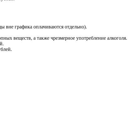
езды вне графика оплачиваются отдельно).
пных веществ, а также чрезмерное употребление алкоголя.
й.
ублей.