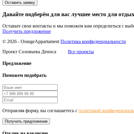
Давайте подберём для вас лучшее место для отды
Оставьте свои контакты и мы поможем вам определиться с вы
Получить предложение
© 2026 - OrangeAppartament
Политика конфиденциальности
Проект Соловьева Дениса
Все проекты
Предложение
Поможем подобрать
Отправляя форму, вы соглашаетесь с
политикой конфиденциаль
Получить предложение
Отклик на вакансию