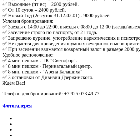
✅ Выходные (пт-вс) – 2600 рублей.
✅ От 10 суток – 2400 рублей.
✅ Новый Год (2е суток 31.12-02.01) - 9000 рублей
Условия бронирования:
✅ Заезды с 14:00 до 22:00, выезды с 08:00 до 12:00 (заезды\вы
✅ Заселение строго по паспорту, от 21 года.
✅ Запрещено курение, употребление наркотических и психотро
✅ Не сдается для проведения шумных вечеринок и мероприяти
✅ При заселении взимается возвратный залог в размере 2000 р
Удобное расположение:
✅ 4 мин пешком - ТК "Светофор".
✅ 8 мин пешком - Перинатальный центр.
✅ 8 мин пешком - "Арена Балашиха"
✅ 3 остановки от Дивизии Дзержинского.
Ждём Вас!
Телефон для бронирований: +7 925 073 49 77
Фотогалерея