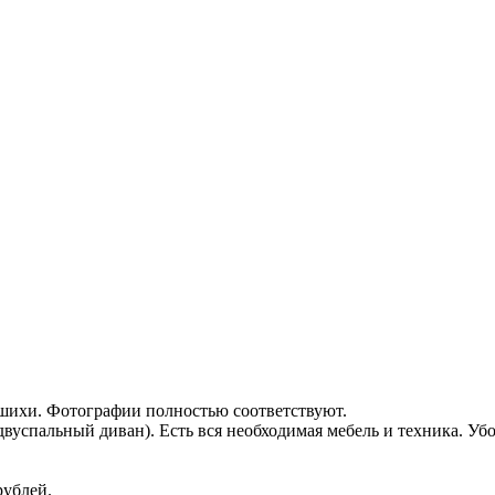
шихи. Фотографии полностью соответствуют.
двуспальный диван). Есть вся необходимая мебель и техника. Уб
рублей.