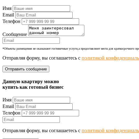
+7 (977) 374-24-24
Имя
Email
Телефон
Сообщение
*Объекты размещения не оказывают гостиничные услуги,а предоставляют места для краткосрочного п
Отправляя форму, вы соглашаетесь с
политикой конфиденциаль
Данную квартиру можно
купить как готовый бизнес
Имя
Email
Телефон
Отправляя форму, вы соглашаетесь с
политикой конфиденциаль