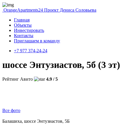
OrangeApartments24
Проект Дениса Соловьева
Главная
Объекты
Инвестировать
Контакты
Приглашаем в команду
+7 977 374-24-24
шоссе Энтузиастов, 5б (3 эт)
Рейтинг Авито
4.9 / 5
Все фото
Балашиха, шоссе Энтузиастов, 5Б